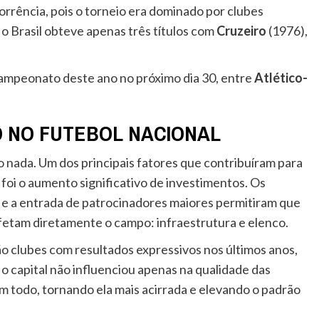
orrência, pois o torneio era dominado por clubes
o Brasil obteve apenas três títulos com
Cruzeiro
(1976),
 campeonato deste ano no próximo dia 30, entre
Atlético-
O NO FUTEBOL NACIONAL
o nada. Um dos principais fatores que contribuíram para
foi o aumento significativo de investimentos. Os
 e a entrada de patrocinadores maiores permitiram que
fetam diretamente o campo: infraestrutura e elenco.
o clubes com resultados expressivos nos últimos anos,
o capital não influenciou apenas na qualidade das
m todo, tornando ela mais acirrada e elevando o padrão