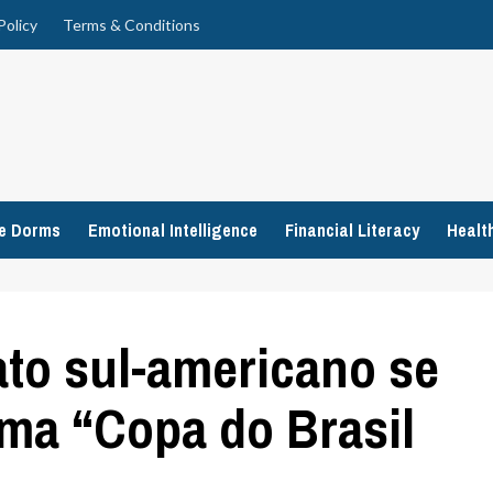
Policy
Terms & Conditions
ge Dorms
Emotional Intelligence
Financial Literacy
Healt
o sul-americano se
ma “Copa do Brasil