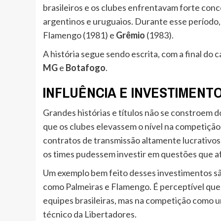
brasileiros e os clubes enfrentavam forte conc
argentinos e uruguaios. Durante esse período, 
Flamengo (1981) e
Grêmio
(1983).
A história segue sendo escrita, com a final do
MG
e
Botafogo
.
INFLUÊNCIA E INVESTIMENT
Grandes histórias e títulos não se constroem d
que os clubes elevassem o nível na competição 
contratos de transmissão altamente lucrativos
os times pudessem investir em questões que a
Um exemplo bem feito desses investimentos sã
como Palmeiras e Flamengo. É perceptível que 
equipes brasileiras, mas na competição como u
técnico da Libertadores.