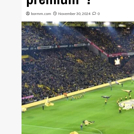
bormm.com
November 30, 2024
0