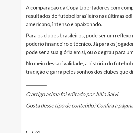
A comparação da Copa Libertadores com compet
resultados do futebol brasileiro nas últimas ed
americano, intenso e apaixonado.
Para os clubes brasileiros, pode ser um reflex
poderio financeiro e técnico. Já para os jogad
pode ser a sua glória em si, ou o degrau para u
No meio dessa rivalidade, a história do futebo
tradição e garra pelos sonhos dos clubes que 
__________
O artigo acima foi editado por
Júlia Salvi
.
Gosta desse tipo de conteúdo? Confira a página