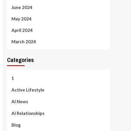
June 2024
May 2024
April 2024
March 2024
Categories
1
Active Lifestyle
AI News
AI Relationships
Blog