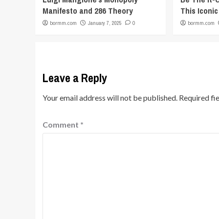
Manifesto and 286 Theory
This Iconi
bormm.com
January 7, 2025
0
bormm.com
Leave a Reply
Your email address will not be published.
Required fi
Comment
*