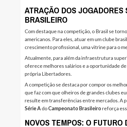
ATRAÇÃO DOS JOGADORES 
BRASILEIRO
Com destaque na competição, o Brasil se torno
americanos. Para eles, atuar em um clube bras
crescimento profissional, uma vitrine para o me
Atualmente, para além da infraestrutura superio
oferece melhores salários e a oportunidade de
própria Libertadores.
A competição se destaca por compor os melhor
que faz com que olheiros de grandes clubes
resulte em transferências entre mercados. A 
Série A
do
Campeonato Brasileiro
reforça ess
NOVOS TEMPOS: O FUTURO 