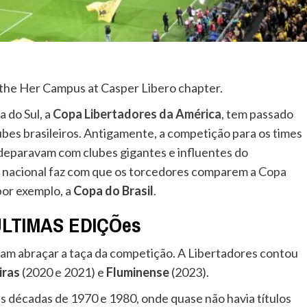
om the Her Campus at Casper Libero chapter.
a do Sul, a
Copa Libertadores da América
, tem passado
bes brasileiros. Antigamente, a competição para os times
e deparavam com clubes gigantes e influentes do
l nacional faz com que os torcedores comparem a
Copa
por exemplo, a
Copa do Brasil
.
LTIMAS EDIÇÕes
eram abraçar a taça da competição. A Libertadores contou
iras
(2020 e 2021) e
Fluminense
(2023).
 décadas de 1970 e 1980, onde quase não havia títulos