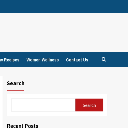
hy Recipes
Women Wellness
Contact Us
Search
Search
Recent Posts