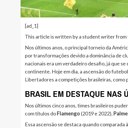
[ad_1]
This article is written by a student writer fr
Nos últimos anos, o principal torneio da Améric
por transformações devido a dominância de clu
nacionais era um verdadeiro desafio, já que s
continente. Hoje em dia, a ascensão do futebo
Libertadores
a competições brasileiras, como 
BRASIL EM DESTAQUE NAS Ú
Nos últimos cinco anos, times brasileiros pud
com títulos do
Flamengo
(2019 e 2022),
Palme
Essa ascensão se destaca quando comparada às