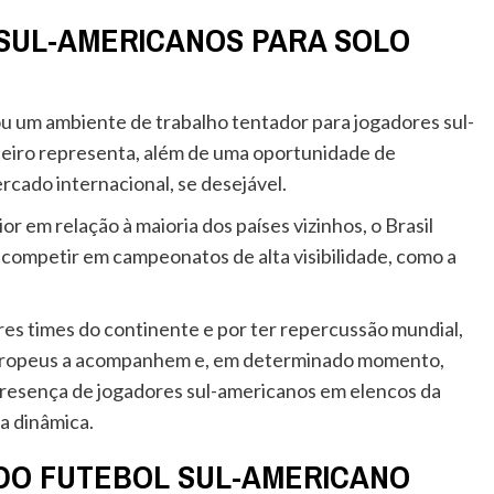
SUL-AMERICANOS PARA SOLO
u um ambiente de trabalho tentador para jogadores sul-
ileiro representa, além de uma oportunidade de
rcado internacional, se desejável.
r em relação à maioria dos países vizinhos, o Brasil
 competir em campeonatos de alta visibilidade, como a
es times do continente e por ter repercussão mundial,
 europeus a acompanhem e, em determinado momento,
presença de jogadores sul-americanos em elencos da
a dinâmica.
DO FUTEBOL SUL-AMERICANO