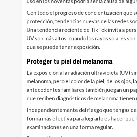
uso en los noventas
podría ser la causa de alg
Con todo el progreso de concientización que se
protección, tendencias nuevas de las redes soc
Una
tendencia reciente de TikTok
invita a per
UV son más altos, cuando los rayos solares son 
que se puede tener exposición.
Proteger tu piel del melanoma
La exposición a la radiación ultravioleta (UV) s
melanoma, pero el color de la piel, de los ojos, 
antecedentes familiares también juegan un p
que reciben diagnósticos de melanoma tienen 
Independientemente del riesgo que tengas de
forma más efectiva para lograrlo es hacer que 
examinaciones en una forma regular.