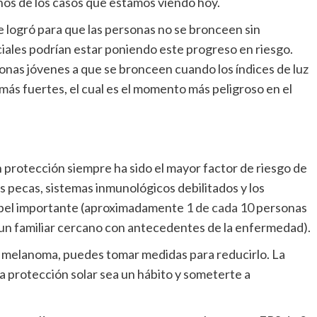
unos de los casos que estamos viendo hoy.
 logró para que las personas no se bronceen sin
iales podrían estar poniendo este progreso en riesgo.
sonas jóvenes a que se bronceen cuando los índices de luz
más fuertes, el cual es el momento más peligroso en el
in protección siempre ha sido el mayor factor de riesgo de
las pecas, sistemas inmunológicos debilitados y los
apel importante (aproximadamente
1 de cada 10
personas
un familiar cercano con antecedentes de la enfermedad).
 melanoma, puedes tomar medidas para reducirlo. La
la protección solar sea un hábito y someterte a