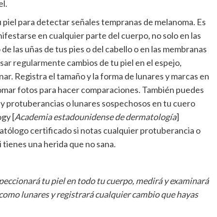
el.
 piel para detectar señales tempranas de melanoma. Es
estarse en cualquier parte del cuerpo, no solo en las
e las uñas de tus pies o del cabello o en las membranas
isar regularmente
cambios de tu piel en el espejo,
nar. Registra el tamaño y la forma de lunares y marcas en
o tomar fotos para hacer comparaciones. También puedes
hay protuberancias o lunares sospechosos en tu cuero
gy [
Academia estadounidense de dermatología
]
ólogo certificado si notas cualquier protuberancia o
tienes una herida que no sana.
speccionará tu piel en todo tu cuerpo, medirá y examinará
 como lunares y registrará cualquier cambio que hayas