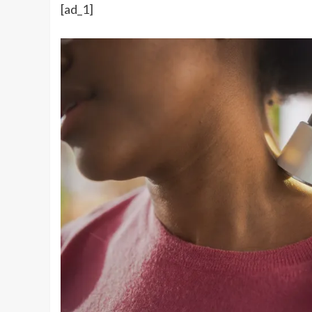
[ad_1]