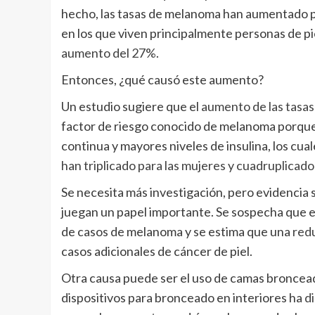
hecho, las tasas de melanoma han aumentado p
en los que viven principalmente personas de pi
aumento del 27%
.
Entonces, ¿qué causó este aumento?
Un estudio sugiere que el
aumento de las tasas
factor de riesgo conocido de melanoma porque
continua y mayores niveles de insulina, los cua
han triplicado para las mujeres y cuadruplica
Se necesita más investigación, pero evidencia
juegan un papel importante. Se sospecha que e
de casos de melanoma y se estima que una
red
casos adicionales de cáncer de piel.
Otra causa puede ser el uso de camas broncead
dispositivos para bronceado en interiores ha
d