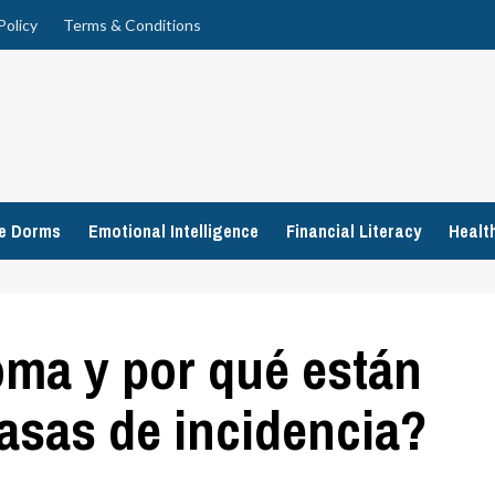
Policy
Terms & Conditions
ge Dorms
Emotional Intelligence
Financial Literacy
Healt
ma y por qué están
asas de incidencia?